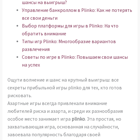
шансы на выигрыш?
Управление банкроллом в Plinko: Как не потерять
все свои деньги
Выбор платформы для игры в Plinko: На что
обратить внимание
Типы игр Plinko: Многообразие вариантов
развлечения
Советы по игре в Plinko: Повышаем свои шансы
на успех
Ощути волнение и шанс на крупный выигрыш: все
секреты прибыльной игры plinko для тех, кто готов
рисковать.
Азартные игры всегда привлекали внимание
любителей риска и азарта, и среди их разнообразия
особое место занимает игра
plinko
. Эта простая, но
захватывающая игра, основанная на случайности,
завоевала популярность благодаря своей