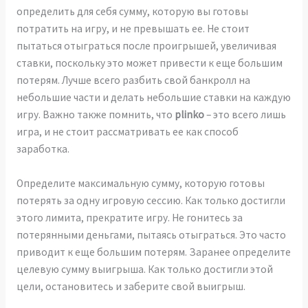
определить для себя сумму, которую вы готовы
потратить на игру, и не превышать ее. Не стоит
пытаться отыграться после проигрышей, увеличивая
ставки, поскольку это может привести к еще большим
потерям. Лучше всего разбить свой банкролл на
небольшие части и делать небольшие ставки на каждую
игру. Важно также помнить, что
plinko
– это всего лишь
игра, и не стоит рассматривать ее как способ
заработка.
Определите максимальную сумму, которую готовы
потерять за одну игровую сессию. Как только достигли
этого лимита, прекратите игру. Не гонитесь за
потерянными деньгами, пытаясь отыграться. Это часто
приводит к еще большим потерям. Заранее определите
целевую сумму выигрыша. Как только достигли этой
цели, остановитесь и заберите свой выигрыш.