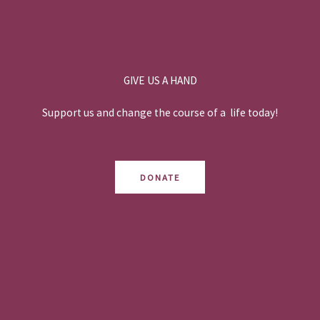
GIVE US A HAND
Support us and change the course of a life today!
DONATE