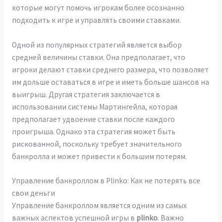
которые могут помочь игрокам более осознанно
подходить к игре и управлять своими ставками.
Одной из популярных стратегий является выбор
средней величины ставки. Она предполагает, что
игроки делают ставки среднего размера, что позволяет
им дольше оставаться в игре и иметь больше шансов на
выигрыш. Другая стратегия заключается в
использовании системы Мартингейла, которая
предполагает удвоение ставки после каждого
проигрыша. Однако эта стратегия может быть
рискованной, поскольку требует значительного
банкролла и может привести к большим потерям.
Управление банкроллом в Plinko: Как не потерять все
свои деньги
Управление банкроллом является одним из самых
важных аспектов успешной игры в
plinko
. Важно