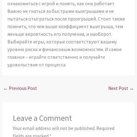
ознакомиться с игрой и понять, как она работает.
Важно не гнаться за быстрыми выигрышами и не
пытаться отыграться после проигрышей. Стоит также
помнить, что чем выше коэффициент выигрыша, тем
меньше вероятность его получения, и наоборот.
Выбирайте игры, которые соответствуют вашему
уровню риска и финансовым возможностям. И самое
главное – играйте ответственно и получайте
удовольствие от процесса.
←
Previous Post
Next Post
→
Leave a Comment
Your email address will not be published.
Required
fields are marked
*