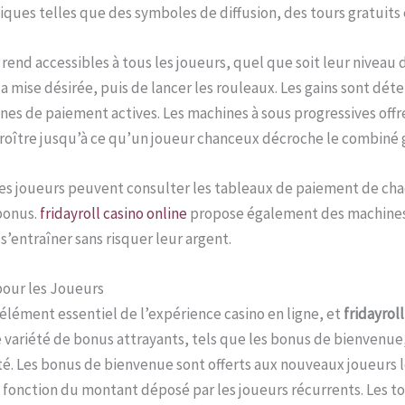
iques telles que des symboles de diffusion, des tours gratuits 
 rend accessibles à tous les joueurs, quel que soit leur niveau d
a mise désirée, puis de lancer les rouleaux. Les gains sont dét
gnes de paiement actives. Les machines à sous progressives offr
croître jusqu’à ce qu’un joueur chanceux décroche le combiné 
les joueurs peuvent consulter les tableaux de paiement de cha
 bonus.
fridayroll casino online
propose également des machines 
s’entraîner sans risquer leur argent.
pour les Joueurs
élément essentiel de l’expérience casino en ligne, et
fridayrol
variété de bonus attrayants, tels que les bonus de bienvenue,
té. Les bonus de bienvenue sont offerts aux nouveaux joueurs lo
 fonction du montant déposé par les joueurs récurrents. Les t