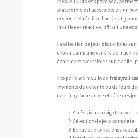
mobile fluide et optimisée, permetta
plateforme est accessible via un nav
dédiée. Cela facilite l’accès et gar
intuitive et réactive, offrant une ex
La sélection de jeux disponibles sur 
choisir parmi une variété de machine
également accessibles sur mobile, pe
L’expérience mobile de
fridayroll ca
moments de détente ou de leurs dépl
dans le rythme de vie effréné des j
Accès via un navigateur web 
Sélection de jeux complète
Bonus et promotions accessi