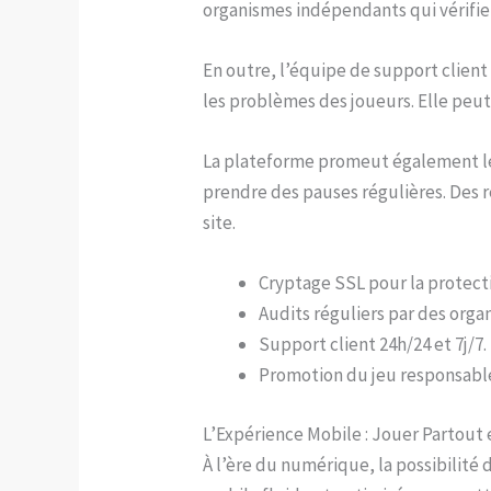
organismes indépendants qui vérifien
En outre, l’équipe de support clien
les problèmes des joueurs. Elle peut
La plateforme promeut également le j
prendre des pauses régulières. Des r
site.
Cryptage SSL pour la protect
Audits réguliers par des org
Support client 24h/24 et 7j/7.
Promotion du jeu responsabl
L’Expérience Mobile : Jouer Partout
À l’ère du numérique, la possibilité