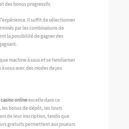
et des bonus progressifs.
’expérience. Il suffit de sélectionner
erminés par les combinaisons de
ent la possibilité de gagner des
gagnant.
que machine à sous et se familiariser
à sous avec des modes de jeu
l casino online
excelle dans ce
 les bonus de dépôt, les tours
rs de leur inscription, tandis que
ours gratuits permettent aux joueurs