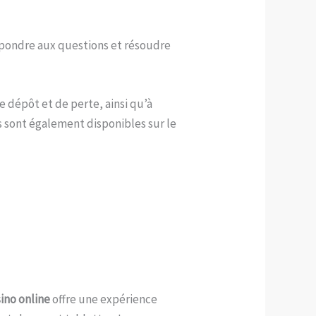
répondre aux questions et résoudre
 dépôt et de perte, ainsi qu’à
s sont également disponibles sur le
sino online
offre une expérience