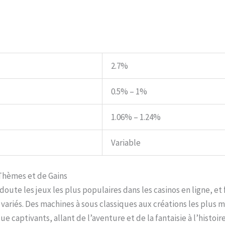
2.7%
0.5% – 1%
1.06% – 1.24%
Variable
 Thèmes et de Gains
oute les jeux les plus populaires dans les casinos en ligne, et
variés. Des machines à sous classiques aux créations les plus mo
ue captivants, allant de l’aventure et de la fantaisie à l’histo