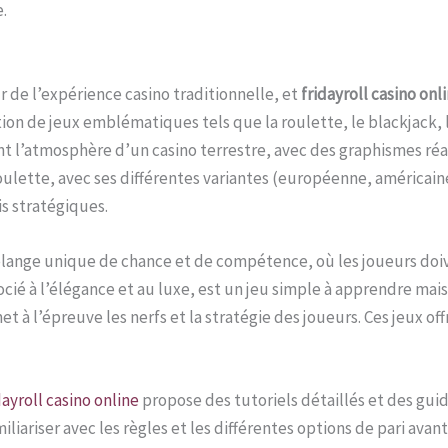
e.
r de l’expérience casino traditionnelle, et
fridayroll casino onl
on de jeux emblématiques tels que la roulette, le blackjack, l
 l’atmosphère d’un casino terrestre, avec des graphismes réal
 roulette, avec ses différentes variantes (européenne, américaine
is stratégiques.
mélange unique de chance et de compétence, où les joueurs doiv
ié à l’élégance et au luxe, est un jeu simple à apprendre mais di
 à l’épreuve les nerfs et la stratégie des joueurs. Ces jeux of
dayroll casino online
propose des tutoriels détaillés et des gui
iariser avec les règles et les différentes options de pari avant