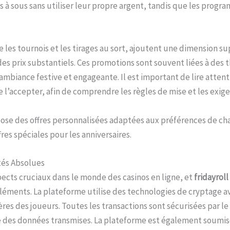
 à sous sans utiliser leur propre argent, tandis que les prog
e les tournois et les tirages au sort, ajoutent une dimension s
 des prix substantiels. Ces promotions sont souvent liées à des
mbiance festive et engageante. Il est important de lire atten
’accepter, afin de comprendre les règles de mise et les exigen
ose des offres personnalisées adaptées aux préférences de ch
fres spéciales pour les anniversaires.
ités Absolues
aspects cruciaux dans le monde des casinos en ligne, et
fridayroll
léments. La plateforme utilise des technologies de cryptage a
ères des joueurs. Toutes les transactions sont sécurisées par 
ité des données transmises. La plateforme est également soumise