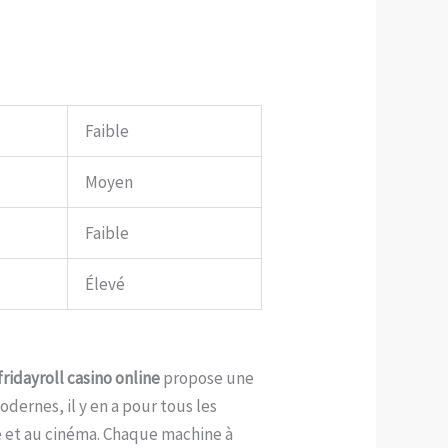
Faible
Moyen
Faible
Élevé
fridayroll casino online
propose une
dernes, il y en a pour tous les
ire et au cinéma. Chaque machine à