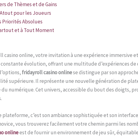
vers de Thèmes et de Gains
 Atout pour les Joueurs
es Priorités Absolues
Partout et à Tout Moment
ll casino online, votre invitation à une expérience immersive et
n constante évolution, offrant une multitude d’expériences de
d’options,
fridayroll casino online
se distingue par son approc
ité supérieure. Il représente une nouvelle génération de plat
 du numérique. Cet univers, accessible du bout des doigts, p
.
 plateforme, c’est son ambiance sophistiquée et son interface 
ovice, vous trouverez facilement votre chemin parmi les nom
no online
est de fournir un environnement de jeu sûr, équitable