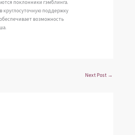
раются поклонники гэмблинга.
 в круглосуточную поддержку
 обеспечивает возможность
ша.
Next Post
→