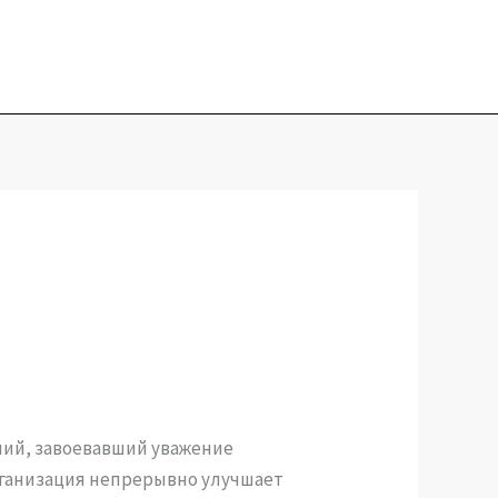
ABOUT
OUR WORK
CONTACT
ений, завоевавший уважение
организация непрерывно улучшает