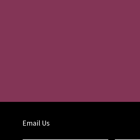
Email Us