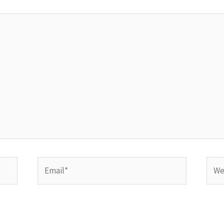
Email*
Webs