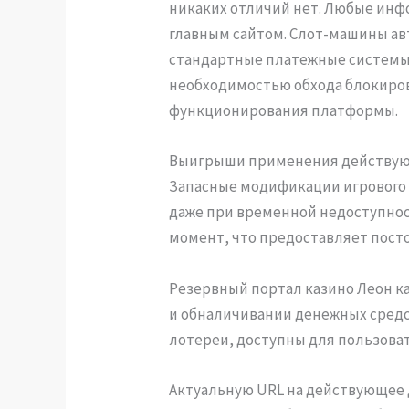
никаких отличий нет. Любые инф
главным сайтом. Слот-машины ав
стандартные платежные системы 
необходимостью обхода блокиров
функционирования платформы.
Выигрыши применения действующ
Запасные модификации игрового 
даже при временной недоступност
момент, что предоставляет пост
Резервный портал казино Леон к
и обналичивании денежных средст
лотереи, доступны для пользоват
Актуальную URL на действующее д