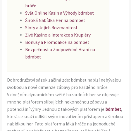
hráče.
Svět Online Kasin a Výhody bdmbet
Široká Nabídka Her na bdmbet
Sloty a Jejich Rozmanitost
Živé Kasino a Interakce s Krupiéry
Bonusy a Promoakce na bdmbet
Bezpečnost a Zodpovědné Hraní na
bdmbet
Dobrodružství sázek začíná zde: bdmbet nabízí nebývalou
svobodu a nové dimenze zábavy pro každého hráče.
V dnešním dynamickém světě hazardních her se objevuje
mnoho platforem slibujících nekonečnou zábavu a
potenciální výhry. Jednou z takových platforem je
bdmbet
,
která se snaží odlišit svým inovativním přístupem a širokou
nabídkou her. Tato platforma láká hráče na jednoduché