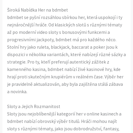
Široká Nabídka Her na bdmbet
bdmbet se pyšní rozsáhlou sbírkou her, která uspokojí i ty
nejnáročnější hráče. Od klasických slotů s různými tématy
až po moderní video sloty s bonusovými funkcemi a
progresivními jackpoty, bdmbet má pro každého něco.
Stolní hry jako ruleta, blackjack, baccarat a poker jsou k
dispozici v několika variantách, které nabízejí různé sázky a
strategie. Pro ty, kteří preferují autentický zážitek z
kamenného kasina, bdmbet nabízí živé kasinové hry, kde
hrají proti skutečným krupiérům v reálném čase. Výběr her
je pravidelně aktualizován, aby byla zajištěna stálá zábava
a novinka.
Sloty a Jejich Rozmanitost
Sloty jsou nejoblíbenější kategorií her v online kasinech a
bdmbet nabízí obrovský výběr titulů. Hráči mohou najít
sloty s různými tématy, jako jsou dobrodružství, fantasy,