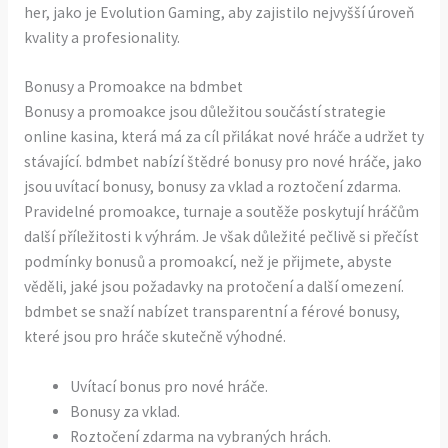
her, jako je Evolution Gaming, aby zajistilo nejvyšší úroveň
kvality a profesionality.
Bonusy a Promoakce na bdmbet
Bonusy a promoakce jsou důležitou součástí strategie
online kasina, která má za cíl přilákat nové hráče a udržet ty
stávající. bdmbet nabízí štědré bonusy pro nové hráče, jako
jsou uvítací bonusy, bonusy za vklad a roztočení zdarma.
Pravidelné promoakce, turnaje a soutěže poskytují hráčům
další příležitosti k výhrám. Je však důležité pečlivě si přečíst
podmínky bonusů a promoakcí, než je přijmete, abyste
věděli, jaké jsou požadavky na protočení a další omezení.
bdmbet se snaží nabízet transparentní a férové bonusy,
které jsou pro hráče skutečně výhodné.
Uvítací bonus pro nové hráče.
Bonusy za vklad.
Roztočení zdarma na vybraných hrách.