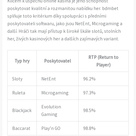
Klíčem k úspěchu online kasina je jeho schopnost
poskytovat kvalitní a rozmanitou nabídku her. bdmbet
splňuje toto kritérium díky spolupráci s předními
poskytovateli softwaru, jako jsou NetEnt, Microgaming a
další. Hráči tak mají přístup k široké škále slotů, stolních
her, živých kasinových her a dalších zajímavých variant.
RTP (Return to
Typ hry
Poskytovatel
Player)
Sloty
NetEnt
96.2%
Ruleta
Microgaming
97.3%
Evolution
Blackjack
98.5%
Gaming
Baccarat
Play’n GO
98.8%