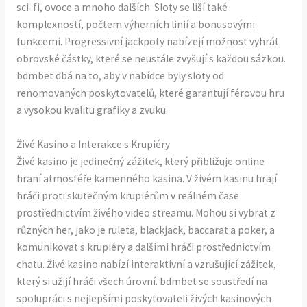
sci-fi, ovoce a mnoho dalších. Sloty se liší také
komplexností, počtem výherních linií a bonusovými
funkcemi. Progressivní jackpoty nabízejí možnost vyhrát
obrovské částky, které se neustále zvyšují s každou sázkou.
bdmbet dbá na to, aby v nabídce byly sloty od
renomovaných poskytovatelů, které garantují férovou hru
a vysokou kvalitu grafiky a zvuku.
Živé Kasino a Interakce s Krupiéry
Živé kasino je jedinečný zážitek, který přibližuje online
hraní atmosféře kamenného kasina. V živém kasinu hrají
hráči proti skutečným krupiérům v reálném čase
prostřednictvím živého video streamu. Mohou si vybrat z
různých her, jako je ruleta, blackjack, baccarat a poker, a
komunikovat s krupiéry a dalšími hráči prostřednictvím
chatu. Živé kasino nabízí interaktivní a vzrušující zážitek,
který si užijí hráči všech úrovní. bdmbet se soustředí na
spolupráci s nejlepšími poskytovateli živých kasinových