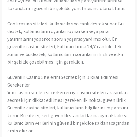
eder. Ayrıca, bu siteler, kullanıcıların para yatırımlarını ve
kazançlarını güvenli bir şekilde yönetmesine olanak tanır.
Canlı casino siteleri, kullanıcılarına canlı destek sunar. Bu
destek, kullanıcıların oyunları oynarken veya para
yatırımlarını yaparken sorun yaşarsa yardımcı olur. En
güvenilir casino siteleri, kullanıcılarına 24/7 canlı destek
sunar ve bu destek, kullanıcıların sorunlarını hızlı ve etkin
bir şekilde çözebilmesi için gereklidir.
Güvenilir Casino Sitelerini Seçmek İçin Dikkat Edilmesi
Gerekenler
Yeni casino siteleri seçerken en iyi casino siteleri arasından
seçmek için dikkat edilmesi gereken ilk nokta, güvenilirlik.
Güvenilir casino siteleri, kullanıcıların bilgilerini ve parasını
korur. Bu siteler, sert güvenlik standartlarına uymaktadır ve
kullanıcıların verilerinin güvenli bir şekilde saklanacağından
emin olurlar.