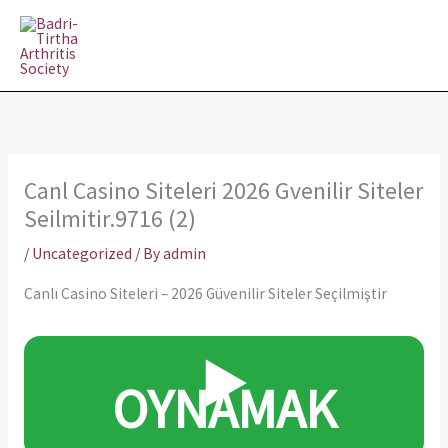
Skip
MAI
to
MEN
content
Canl Casino Siteleri 2026 Gvenilir Siteler
Seilmitir.9716 (2)
/
Uncategorized
/ By
admin
Canlı Casino Siteleri – 2026 Güvenilir Siteler Seçilmiştir
▶️
OYNAMAK