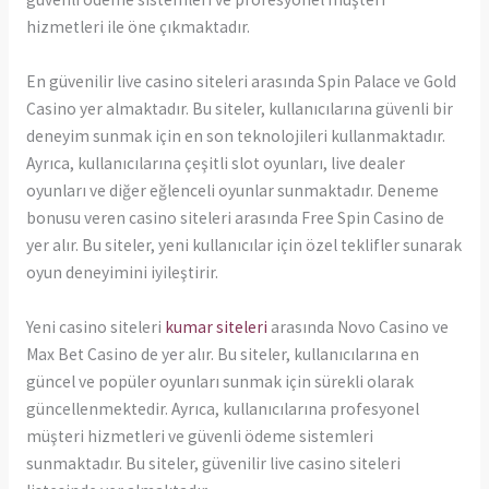
hizmetleri ile öne çıkmaktadır.
En güvenilir live casino siteleri arasında Spin Palace ve Gold
Casino yer almaktadır. Bu siteler, kullanıcılarına güvenli bir
deneyim sunmak için en son teknolojileri kullanmaktadır.
Ayrıca, kullanıcılarına çeşitli slot oyunları, live dealer
oyunları ve diğer eğlenceli oyunlar sunmaktadır. Deneme
bonusu veren casino siteleri arasında Free Spin Casino de
yer alır. Bu siteler, yeni kullanıcılar için özel teklifler sunarak
oyun deneyimini iyileştirir.
Yeni casino siteleri
kumar siteleri
arasında Novo Casino ve
Max Bet Casino de yer alır. Bu siteler, kullanıcılarına en
güncel ve popüler oyunları sunmak için sürekli olarak
güncellenmektedir. Ayrıca, kullanıcılarına profesyonel
müşteri hizmetleri ve güvenli ödeme sistemleri
sunmaktadır. Bu siteler, güvenilir live casino siteleri