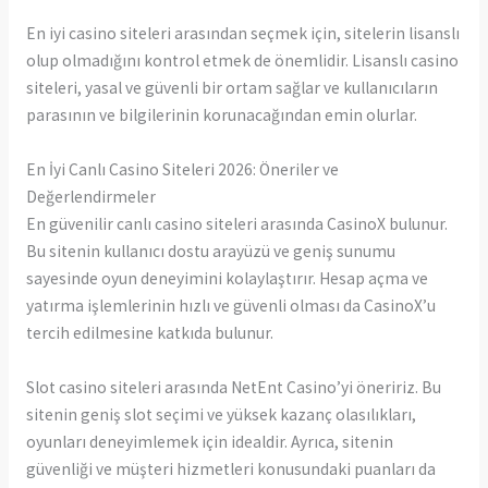
En iyi casino siteleri arasından seçmek için, sitelerin lisanslı
olup olmadığını kontrol etmek de önemlidir. Lisanslı casino
siteleri, yasal ve güvenli bir ortam sağlar ve kullanıcıların
parasının ve bilgilerinin korunacağından emin olurlar.
En İyi Canlı Casino Siteleri 2026: Öneriler ve
Değerlendirmeler
En güvenilir canlı casino siteleri arasında CasinoX bulunur.
Bu sitenin kullanıcı dostu arayüzü ve geniş sunumu
sayesinde oyun deneyimini kolaylaştırır. Hesap açma ve
yatırma işlemlerinin hızlı ve güvenli olması da CasinoX’u
tercih edilmesine katkıda bulunur.
Slot casino siteleri arasında NetEnt Casino’yi öneririz. Bu
sitenin geniş slot seçimi ve yüksek kazanç olasılıkları,
oyunları deneyimlemek için idealdir. Ayrıca, sitenin
güvenliği ve müşteri hizmetleri konusundaki puanları da