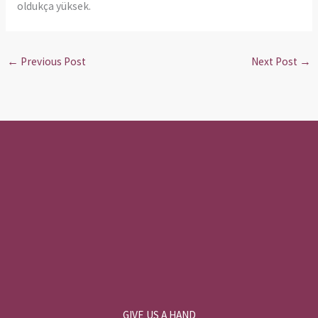
oldukça yüksek.
←
Previous Post
Next Post
→
GIVE US A HAND