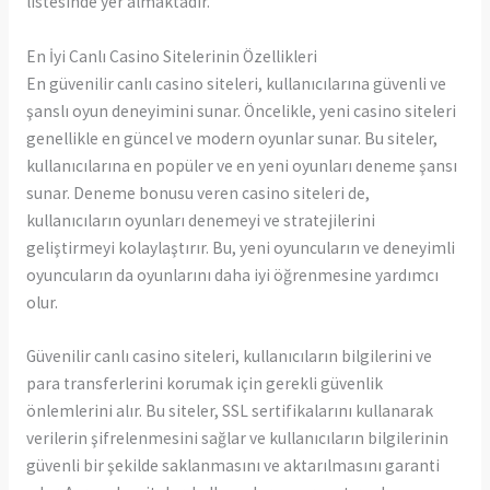
listesinde yer almaktadır.
En İyi Canlı Casino Sitelerinin Özellikleri
En güvenilir canlı casino siteleri, kullanıcılarına güvenli ve
şanslı oyun deneyimini sunar. Öncelikle, yeni casino siteleri
genellikle en güncel ve modern oyunlar sunar. Bu siteler,
kullanıcılarına en popüler ve en yeni oyunları deneme şansı
sunar. Deneme bonusu veren casino siteleri de,
kullanıcıların oyunları denemeyi ve stratejilerini
geliştirmeyi kolaylaştırır. Bu, yeni oyuncuların ve deneyimli
oyuncuların da oyunlarını daha iyi öğrenmesine yardımcı
olur.
Güvenilir canlı casino siteleri, kullanıcıların bilgilerini ve
para transferlerini korumak için gerekli güvenlik
önlemlerini alır. Bu siteler, SSL sertifikalarını kullanarak
verilerin şifrelenmesini sağlar ve kullanıcıların bilgilerinin
güvenli bir şekilde saklanmasını ve aktarılmasını garanti